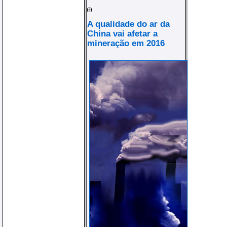
A qualidade do ar da
China vai afetar a
mineração em 2016