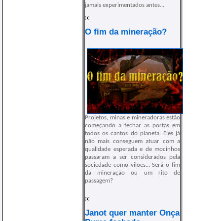
jamais experimentados antes...
O fim da mineração?
Projetos, minas e mineradoras estão
começando a fechar as portas em
todos os cantos do planeta. Eles já
não mais conseguem atuar com a
qualidade esperada e de mocinhos
passaram a ser considerados pela
sociedade como vilões... Será o fim
da mineração ou um rito de
passagem?
Janot quer manter Onça