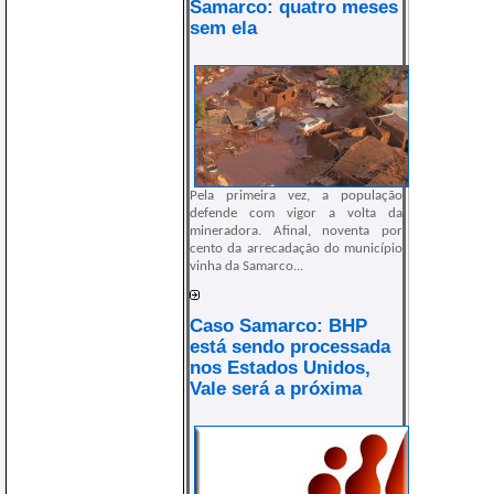
Samarco: quatro meses
sem ela
Pela primeira vez, a população
defende com vigor a volta da
mineradora. Afinal, noventa por
cento da arrecadação do município
vinha da Samarco...
Caso Samarco: BHP
está sendo processada
nos Estados Unidos,
Vale será a próxima