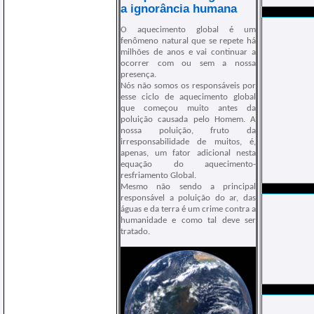
a ignorância humana
O aquecimento global é um
fenômeno natural que se repete há
milhões de anos e vai continuar a
ocorrer com ou sem a nossa
presença.
Nós não somos os responsáveis por
esse ciclo de aquecimento global
que começou muito antes da
poluição causada pelo Homem. A
nossa poluição, fruto da
irresponsabilidade de muitos, é,
apenas, um fator adicional nesta
equação do aquecimento-
resfriamento Global.
Mesmo não sendo a principal
responsável a poluição do ar, das
águas e da terra é um crime contra a
humanidade e como tal deve ser
tratado.