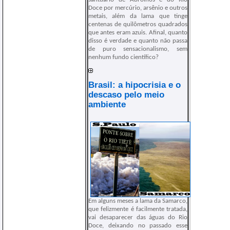
Doce por mercúrio, arsênio e outros
metais, além da lama que tinge
centenas de quilômetros quadrados
que antes eram azuis. Afinal, quanto
disso é verdade e quanto não passa
de puro sensacionalismo, sem
nenhum fundo científico?
Brasil: a hipocrisia e o
descaso pelo meio
ambiente
Em alguns meses a lama da Samarco,
que felizmente é facilmente tratada,
vai desaparecer das águas do Rio
Doce, deixando no passado esse