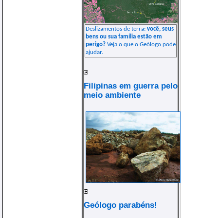
Deslizamentos de terra:
você, seus
bens ou sua família estão em
perigo?
Veja o que o Geólogo pode
ajudar.
Filipinas em guerra pelo
meio ambiente
Geólogo parabéns!