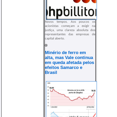
Novos tempos. Aos poucos os
acionistas começam a exigir na
justiça, uma clareza absoluta dos
representantes das empresas de
capital aberto.
Minério de ferro em
alta, mas Vale continua
em queda afetada pelos
efeitos Samarco e
Brasil