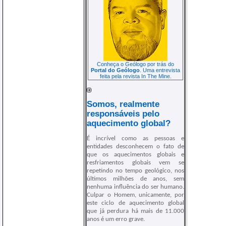
Conheça o Geólogo por trás do
Portal do Geólogo
. Uma entrevista
feita pela revista In The Mine.
Somos, realmente
responsáveis pelo
aquecimento global?
É incrível como as pessoas e
entidades desconhecem o fato de
que os aquecimentos globais e
resfriamentos globais vem se
repetindo no tempo geológico, nos
últimos milhões de anos, sem
nenhuma influência do ser humano.
Culpar o Homem, unicamente, por
este ciclo de aquecimento global
que já perdura há mais de 11.000
anos é um erro grave.