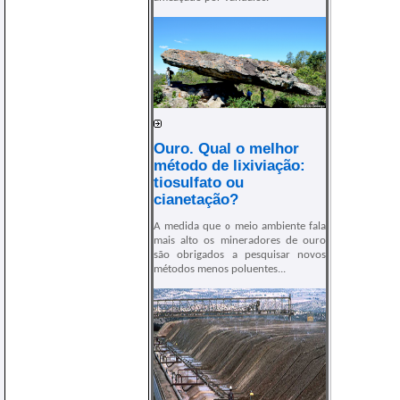
Ouro. Qual o melhor
método de lixiviação:
tiosulfato ou
cianetação?
A medida que o meio ambiente fala
mais alto os mineradores de ouro
são obrigados a pesquisar novos
métodos menos poluentes...