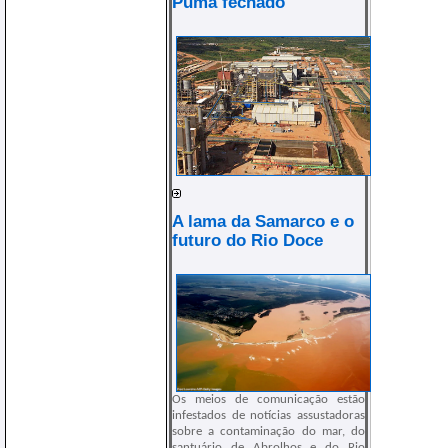
Puma fechado
A lama da Samarco e o
futuro do Rio Doce
Os meios de comunicação estão
infestados de notícias assustadoras
sobre a contaminação do mar, do
santuário de Abrolhos e do Rio