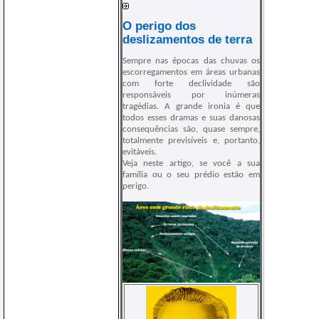
O perigo dos
deslizamentos de terra
Sempre nas épocas das chuvas os
escorregamentos em áreas urbanas
com forte declividade são
responsáveis por inúmeras
tragédias. A grande ironia é que
todos esses dramas e suas danosas
consequências são, quase sempre,
totalmente previsíveis e, portanto,
evitáveis.
Veja neste artigo, se você a sua
família ou o seu prédio estão em
perigo.