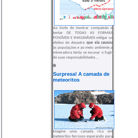
Ao invés de mostrar compaixão e
tentar DE TODAS AS FORMAS
POSSÍVEIS E IMAGINÁVEIS mitigar os
efeitos do desastre
que ela causou
às populações e ao meio ambiente a
mineradora tenta se escusar e fugir
de suas responsabilidades....
Surpresa! A camada de
meteoritos
Imagine uma camada rica em
meteoritos ferrosos esperando para