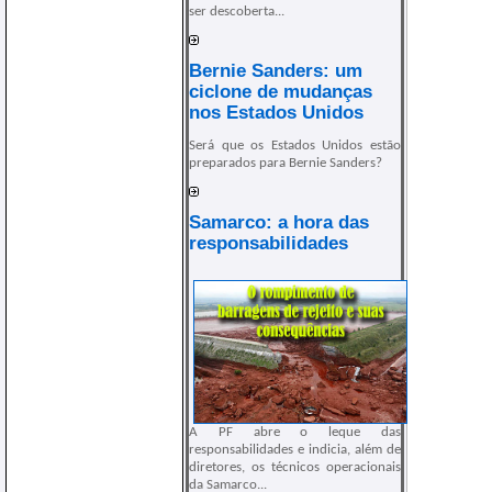
ser descoberta...
Bernie Sanders: um
ciclone de mudanças
nos Estados Unidos
Será que os Estados Unidos estão
preparados para Bernie Sanders?
Samarco: a hora das
responsabilidades
A PF abre o leque das
responsabilidades e indicia, além de
diretores, os técnicos operacionais
da Samarco...