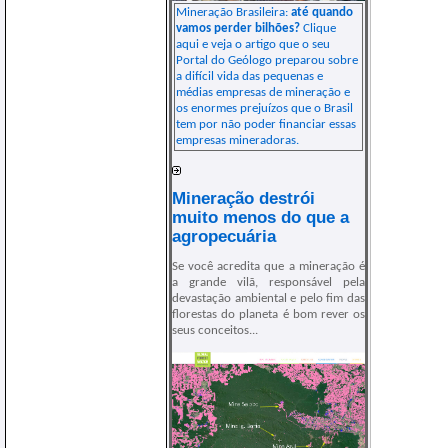
Mineração Brasileira:
até quando
vamos perder bilhões?
Clique
aqui e veja o artigo que o seu
Portal do Geólogo preparou sobre
a difícil vida das pequenas e
médias empresas de mineração e
os enormes prejuízos que o Brasil
tem por não poder financiar essas
empresas mineradoras.
Mineração destrói
muito menos do que a
agropecuária
Se você acredita que a mineração é
a grande vilã, responsável pela
devastação ambiental e pelo fim das
florestas do planeta é bom rever os
seus conceitos...