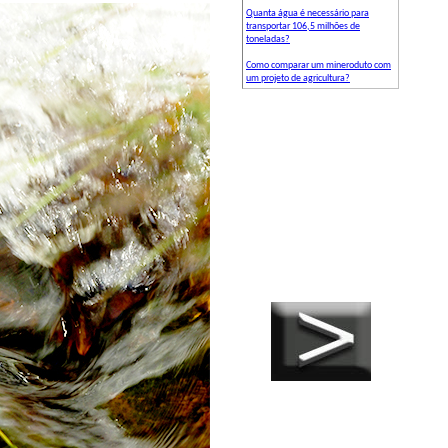
Quanta água é necessário para
transportar 106,5 milhões de
toneladas?
Como comparar um mineroduto com
um projeto de agricultura?