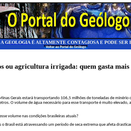
 A
GEOLOGIA
É ALTAMENTE CONTAGIOSA E PODE SER
 ou agricultura irrigada: quem gasta mais
inas Gerais estará transportando 106,5 milhões de toneladas de minério
tros. O volume de água necessário para esse transporte é muito elevado, ati
esse volume nas condições brasileiras atuais?
 Brasil está atravessando um período de seca extrema que afeta drastica