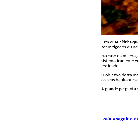
Esta crise hídrica
ser mitigados ou ne
No caso da mineraçã
sistematicamente ve
realidade.
O objetivo desta ma
os seus habitantes 
A grande pergunta 
veja a seguir
o qu