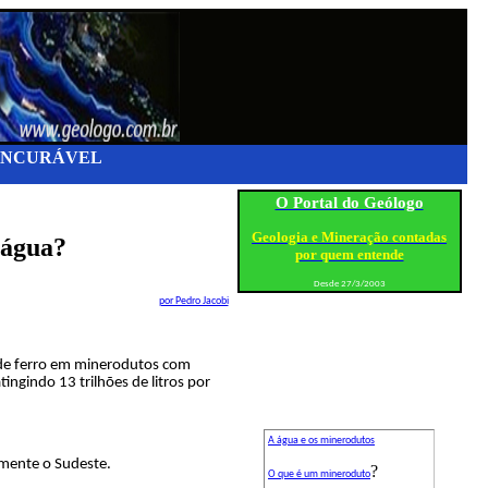
 INCURÁVEL
O Portal do Geólogo
Geologia e Mineração contadas
 água?
por quem entende
Desde 27/3/2003
por Pedro Jacobi
 de ferro em minerodutos com
ngindo 13 trilhões de litros por
A água e os minerodutos
mente o Sudeste.
?
O que é um mineroduto