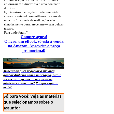
colonizaram a Amazônia e uma boa parte
do Brasil.
E, misteriosamente, depois de uma vida
autossustentável com milhares de anos de
uma história cheia de realizações eles
simplesmente desapareceram — sem deixar
rastros.
Para onde foram?
Compre agora!
O livro, um eBook, só está à venda
na Amazon. Aproveite o preço
promocional!
Minerador, quer negociar a sua área,
ganhar dinheiro com a mineração, atrair
sócios estrangeiros ou pesquisar os
minérios em sua área?
Por que esperar
mais?
Só para você: veja as matérias
que selecionamos sobre o
assunto: