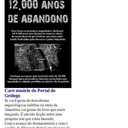
Caro usuário do Portal do
Geólogo
Se você gosta de descobertas
arqueológicas inéditas no meio da
Amazônia vai gostar do livro que estou
lançando. É um não ficção sobre uma
pesquisa real que estou fazendo.
Com o avanço do desmatamento e com o
auxílio da filtragem digital em imagens de