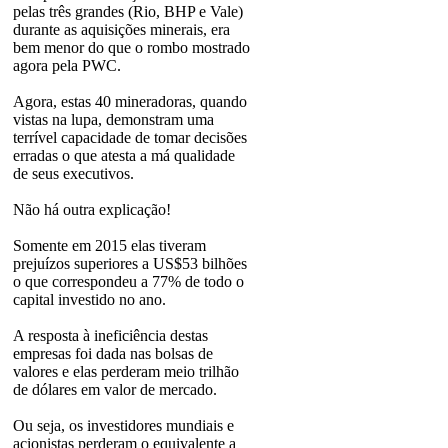
pelas três grandes (Rio, BHP e Vale)
durante as aquisições minerais, era
bem menor do que o rombo mostrado
agora pela PWC.
Agora, estas 40 mineradoras, quando
vistas na lupa, demonstram uma
terrível capacidade de tomar decisões
erradas o que atesta a má qualidade
de seus executivos.
Não há outra explicação!
Somente em 2015 elas tiveram
prejuízos superiores a US$53 bilhões
o que correspondeu a 77% de todo o
capital investido no ano.
A resposta à ineficiência destas
empresas foi dada nas bolsas de
valores e elas perderam meio trilhão
de dólares em valor de mercado.
Ou seja, os investidores mundiais e
acionistas perderam o equivalente a