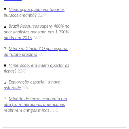
Mineração: quem vai tapar os
22/7
buracos amanhã?
Brazil Resources supera 480% no
ano: analistas apostam em 1.900%
18/7
ainda em 2016
Mini Era Glacial? O que esperar
7/1
do futuro próximo
Mineração: em quem apostar as
22/6
fichas?
Exploração espacial: a nave
7/6
asteroide
Minério de ferro: economia em
alta faz mineradoras americanas
31/5
reabrirem antigas minas