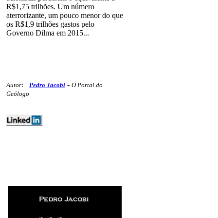
R$1,75 trilhões. Um número
aterrorizante, um pouco menor do que
os R$1,9 trilhões gastos pelo
Governo Dilma em 2015...
-
Autor
:
Pedro Jacobi
O Portal do
Geólogo
editoriais geologia minex mercados
419