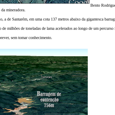
Bento Rodrigue
o da mineradora.
ão, a de Santarém, em uma cota 137 metros abaixo da gigantesca barr
o de milhões de toneladas de lama acelerados ao longo de um percurso 
prever, sem tomar conhecimento.