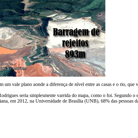
m um vale plano aonde a diferença de nível entre as casas e o rio, que
odrigues seria simplesmente varrida do mapa, como o foi. Segundo o 
 Viana, em 2012, na Universidade de Brasília (UNB), 68% das pessoas