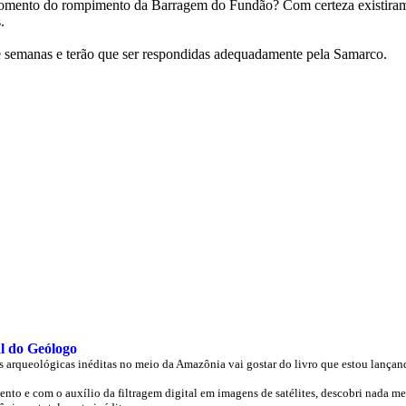
momento do rompimento da Barragem do Fundão? Com certeza existiram 
.
 e semanas e terão que ser respondidas adequadamente pela Samarco.
l do Geólogo
s arqueológicas inéditas no meio da Amazônia vai gostar do livro que estou lançan
o e com o auxílio da filtragem digital em imagens de satélites, descobri nada m