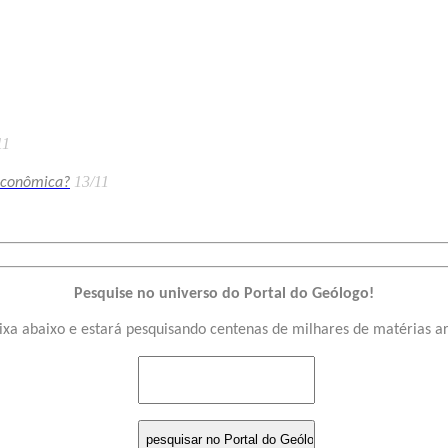
11
13/11
econômica?
Pesquise no universo do Portal do Geólogo!
ixa abaixo e estará pesquisando centenas de milhares de matérias a