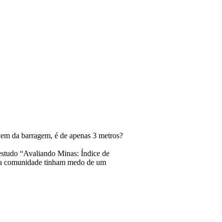
 vem da barragem, é de apenas 3 metros?
estudo “Avaliando Minas: Índice de
 da comunidade tinham medo de um