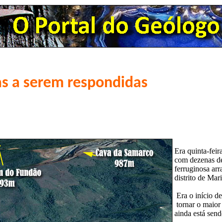
as a serem respondidas
Era quinta-fei
com dezenas de
ferruginosa ar
distrito de Ma
Era o início d
tornar o maior 
ainda está send