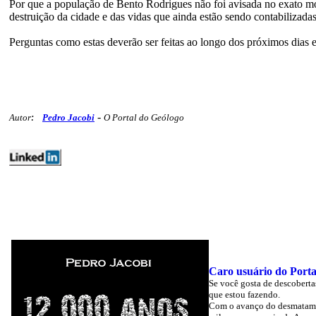
Por que a população de Bento Rodrigues não foi avisada no exato 
destruição da cidade e das vidas que ainda estão sendo contabilizadas
Perguntas como estas deverão ser feitas ao longo dos próximos dias
-
Autor
:
Pedro Jacobi
O Portal do Geólogo
editoriais geoambiente polemicos 282
Caro usuário do Porta
Se você gosta de descoberta
que estou fazendo.
Com o avanço do desmatament