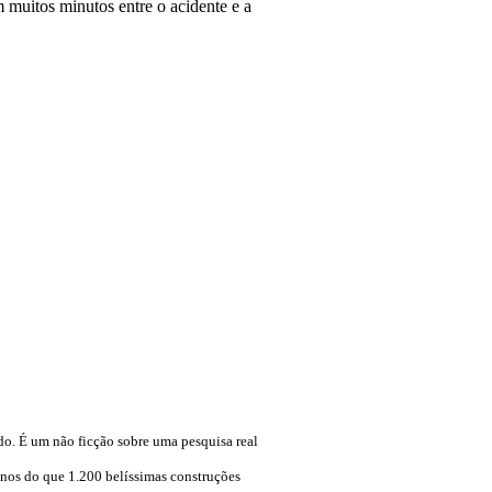
muitos minutos entre o acidente e a
do. É um não ficção sobre uma pesquisa real
enos do que 1.200 belíssimas construções