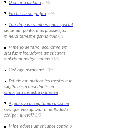
20/6
O dilema da Vale
20/6
Em busca da grafita
Corrida para a mineração espacial
perde um ponto, mas prospecção
6/1
mineral terrestre ganha dois
Minério de ferro: economia em
alta faz mineradoras americanas
31/5
reabrirem antigas minas
30/5
Geólogo parabéns!
Estudo em meteoritos mostra que
oxigênio era abundante na
5/11
atmosfera terrestre primitiva
Agora que decapitaram o Cunha
será que vão aprovar o malfadado
5/5
código mineral?
Mineradores americanos contra o