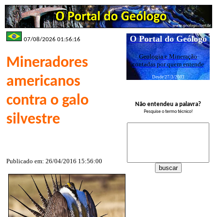
O Portal do Geólogo
07/08/2026 01:56:16
Geologia e Mineração
Mineradores
contadas por quem entende
americanos
Desde 27/3/2003
contra o galo
Não entendeu a palavra?
Pesquise o termo técnico!
silvestre
Publicado em: 26/04/2016 15:56:00