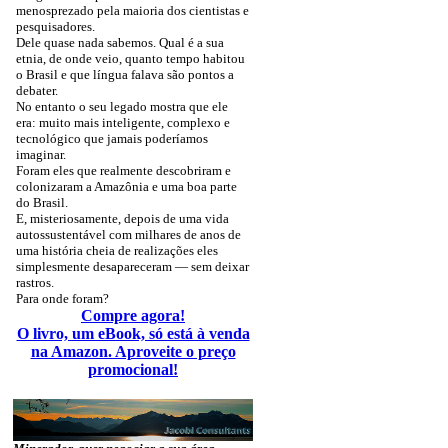
menosprezado pela maioria dos cientistas e
pesquisadores.
Dele quase nada sabemos. Qual é a sua
etnia, de onde veio, quanto tempo habitou
o Brasil e que língua falava são pontos a
debater.
No entanto o seu legado mostra que ele
era: muito mais inteligente, complexo e
tecnológico que jamais poderíamos
imaginar.
Foram eles que realmente descobriram e
colonizaram a Amazônia e uma boa parte
do Brasil.
E, misteriosamente, depois de uma vida
autossustentável com milhares de anos de
uma história cheia de realizações eles
simplesmente desapareceram — sem deixar
rastros.
Para onde foram?
Compre agora!
O livro, um eBook, só está à venda
na Amazon. Aproveite o preço
promocional!