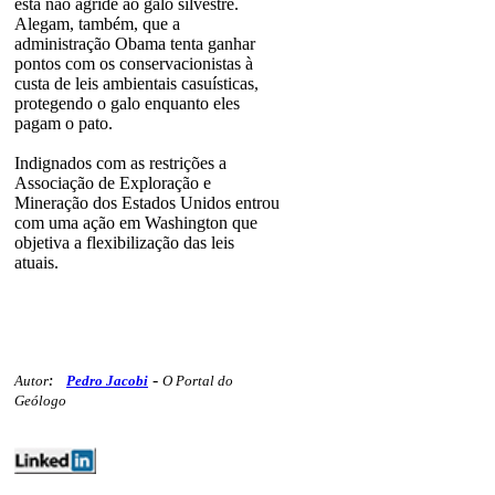
esta não agride ao galo silvestre.
Alegam, também, que a
administração Obama tenta ganhar
pontos com os conservacionistas à
custa de leis ambientais casuísticas,
protegendo o galo enquanto eles
pagam o pato.
Indignados com as restrições a
Associação de Exploração e
Mineração dos Estados Unidos entrou
com uma ação em Washington que
objetiva a flexibilização das leis
atuais.
-
Autor
:
Pedro Jacobi
O Portal do
Geólogo