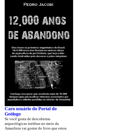
Caro usuário do Portal do
Geólogo
Se você gosta de descobertas
arqueológicas inéditas no meio da
Amazônia vai gostar do livro que estou