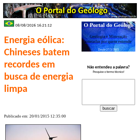
O Portal do Geólogo
08/08/2026 16:21:12
Geologia e Mineração
Energia eólica:
contadas por quem entende
Chineses batem
Desde 27/3/2003
recordes em
Não entendeu a palavra?
Pesquise o termo técnico!
busca de energia
limpa
Publicado em: 20/01/2015 12:35:00