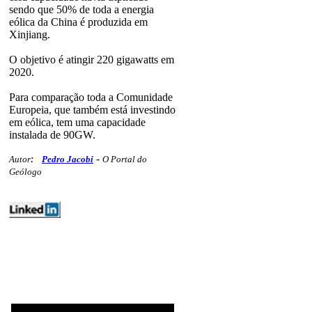
sendo que 50% de toda a energia
eólica da China é produzida em
Xinjiang.
O objetivo é atingir 220 gigawatts em
2020.
Para comparação toda a Comunidade
Europeia, que também está investindo
em eólica, tem uma capacidade
instalada de 90GW.
-
Autor
:
Pedro Jacobi
O Portal do
Geólogo
energia geoambiente minex
vocesabia 249